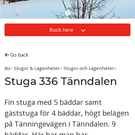
Book here
Go back
Bo
Stugor & Lägenheter
Stugor och Lägenheter
Stuga 336 Tänndalen
Fin stuga med 5 bäddar samt
gäststuga för 4 bäddar, högt belägen
på Tänningevägen i Tänndalen. 9
bäddar. Här har man har