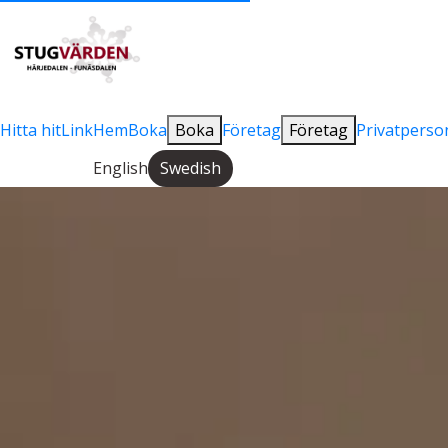
Hitta hit
Link
Hem
Boka
Boka
Företag
Företag
Privatperso
English
Swedish
Change language: