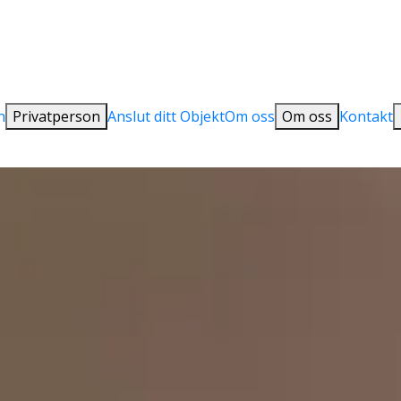
n
Privatperson
Anslut ditt Objekt
Om oss
Om oss
Kontakt