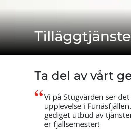
Tilläggtjänste
Ta del av vårt g
Vi på Stugvärden ser det
upplevelse i Funäsfjällen
gediget utbud av tjänste
er fjällsemester!