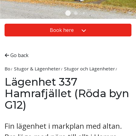
Book here
Go back
Bo
Stugor & Lägenheter
Stugor och Lägenheter
Lägenhet 337
Hamrafjället (Röda byn
G12)
Fin lägenhet i markplan med altan.